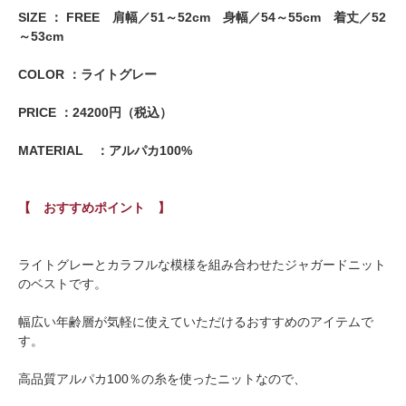
SIZE ： FREE 肩幅／51～52cm 身幅／54～55cm 着丈／52
～53cm
COLOR ：ライトグレー
PRICE ：24200円（税込）
MATERIAL ：アルパカ100%
【 おすすめポイント 】
ライトグレーとカラフルな模様を組み合わせたジャガードニット
のベストです。
幅広い年齢層が気軽に使えていただけるおすすめのアイテムで
す。
高品質アルパカ100％の糸を使ったニットなので、