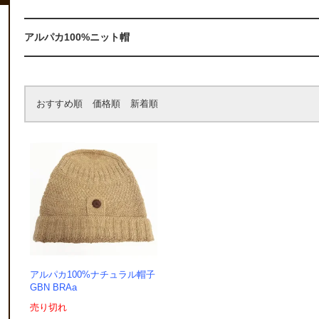
アルパカ100%ニット帽
おすすめ順
価格順
新着順
アルパカ100%ナチュラル帽子
GBN BRAa
売り切れ