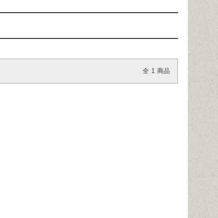
全
1
商品