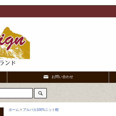
お問い合わせ
ホーム
>
アルパカ100%ニット帽