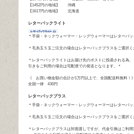
【1452円の地域】 沖縄
【1617円の地域】 北海道
レターパックライト
＊手袋・ネックウォーマー・レッグウォーマーはレターパッ
＊毛糸玉５玉ご注文の場合はレターパックプラスをご選択く
＊レターパックライトはお届け先のポストに投函される為、 
引きをご利用の場合は宅配便での発送となります。＊
《 お買い物金額の合計が1万円以上で、全国配送料無料！
全国一律 430円
レターパックプラス
＊手袋・ネックウォーマー・レッグウォーマーはレターパッ
＊毛糸玉５玉ご注文の場合はレターパックプラスをご選択く
＊レターパックプラスは対面渡しですが、代金引換はご利用