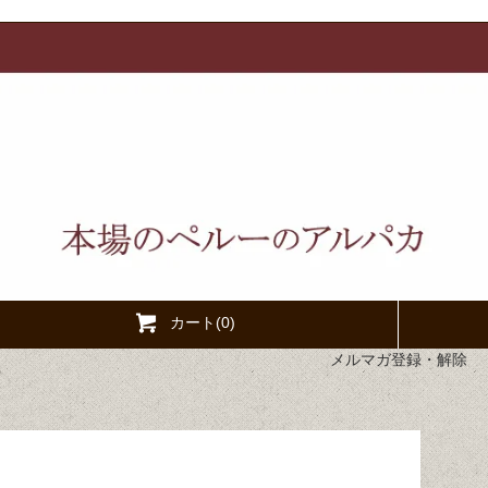
カート(0)
メルマガ登録・解除