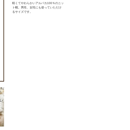
軽くてやわらかいアルパカ100％のニッ
ト帽。男性、女性にも使っていただけ
るサイズです。