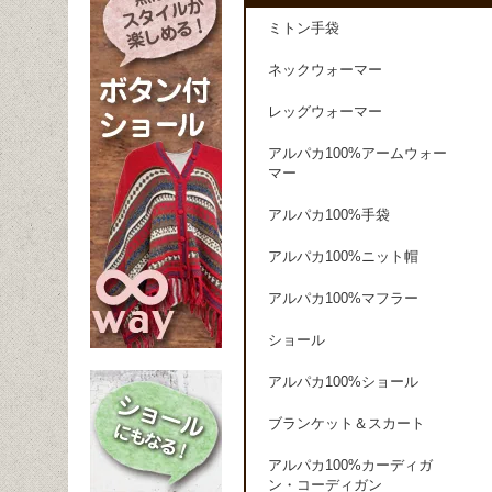
ミトン手袋
ネックウォーマー
レッグウォーマー
アルパカ100%アームウォー
マー
アルパカ100%手袋
アルパカ100%ニット帽
アルパカ100%マフラー
ショール
アルパカ100%ショール
ブランケット＆スカート
アルパカ100%カーディガ
ン・コーディガン