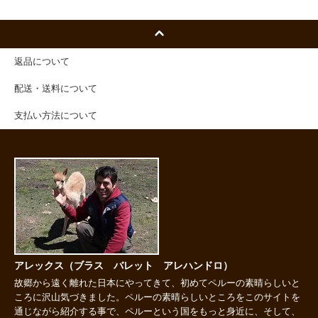
返品について
配送・送料について
支払い方法について
アレックス（ブラス バレット アレハンドロ）
故郷から遠く離れた日本にやってきて、初めてペルーの素晴らしいと
ころに沢山気づきました。ペルーの素晴らしいところをこのサイトを
通じながら紹介する事で、ペルーという国をもっと身近に、そして、