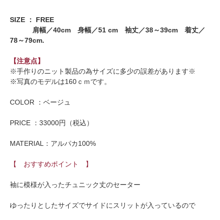
SIZE ： FREE
肩幅／40cm 身幅／51 cm 袖丈／38～39cm 着丈／
78～79cm.
【注意点】
※手作りのニット製品の為サイズに多少の誤差があります※
※写真のモデルは160ｃｍです。
COLOR ：ベージュ
PRICE ：33000円（税込）
MATERIAL：アルパカ100%
【 おすすめポイント 】
袖に模様が入ったチュニック丈のセーター
ゆったりとしたサイズでサイドにスリットが入っているので