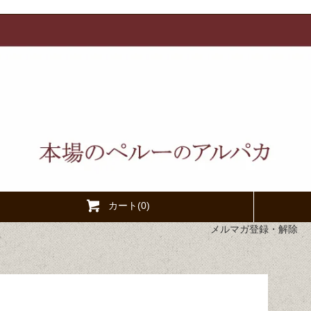
カート(0)
メルマガ登録・解除