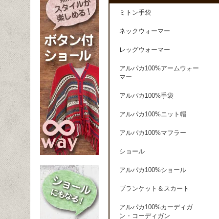
ミトン手袋
ネックウォーマー
レッグウォーマー
アルパカ100%アームウォー
マー
アルパカ100%手袋
アルパカ100%ニット帽
アルパカ100%マフラー
ショール
アルパカ100%ショール
ブランケット＆スカート
アルパカ100%カーディガ
ン・コーディガン