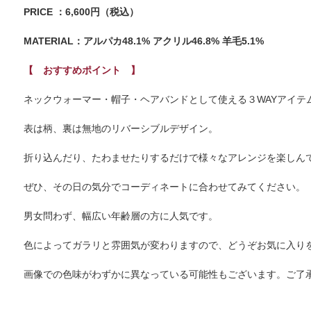
PRICE ：6,600円（税込）
MATERIAL：アルパカ48.1% アクリル46.8% 羊毛5.1%
【 おすすめポイント 】
ネックウォーマー・帽子・ヘアバンドとして使える３WAYアイテ
表は柄、裏は無地のリバーシブルデザイン。
折り込んだり、たわませたりするだけで様々なアレンジを楽しん
ぜひ、その日の気分でコーディネートに合わせてみてください。
男女問わず、幅広い年齢層の方に人気です。
色によってガラリと雰囲気が変わりますので、どうぞお気に入り
画像での色味がわずかに異なっている可能性もございます。ご了