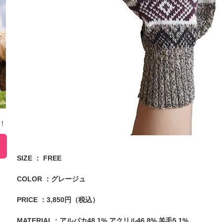
！
SIZE ： FREE
COLOR ：グレージュ
PRICE ：3,850円（税込）
MATERIAL：アルパカ48.1% アクリル46.8% 羊毛5.1%