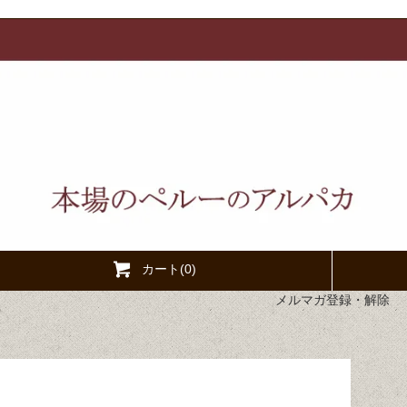
カート(0)
メルマガ登録・解除