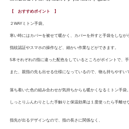
【 おすすめポイント 】
２WAYミトン手袋。
寒い時にはカバーを被せて暖かく、カバーを外すと手袋をしなが
指紋認証やスマホの操作など、細かい作業などができます。
5本それぞれの指に違った配色をしているところがポイントで、
また、親指の先も出せる仕様になっているので、物も持ちやすい
落ち着いた色の組み合わせが気持ちからも暖かくなるミトン手袋
しっとりふんわりとした手触りと保温効果は１度使ったら手離せ
指先が出るデザインなので、指の長さに関係なく、