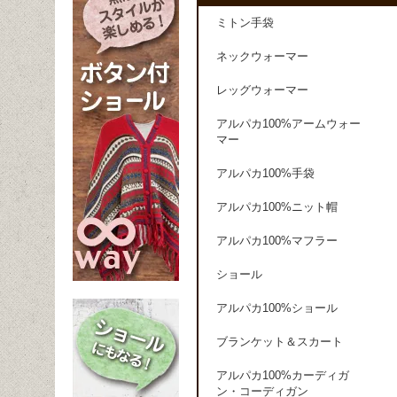
ミトン手袋
ネックウォーマー
レッグウォーマー
アルパカ100%アームウォー
マー
アルパカ100%手袋
アルパカ100%ニット帽
アルパカ100%マフラー
ショール
アルパカ100%ショール
ブランケット＆スカート
アルパカ100%カーディガ
ン・コーディガン