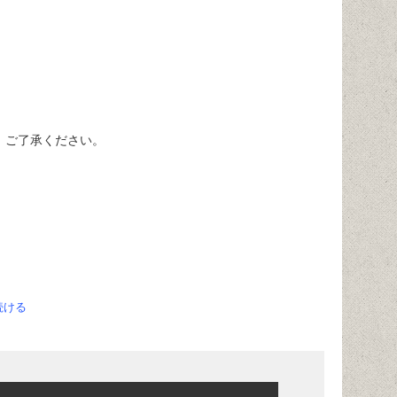
。ご了承ください。
続ける