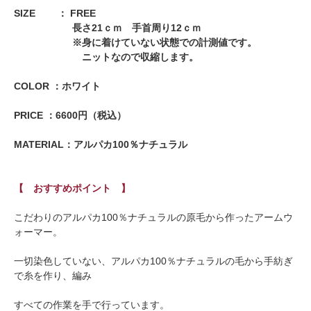
SIZE ： FREE
長さ21ｃｍ 手首周り12ｃｍ
※身に着けていない状態での計測値です。
ニットなので収縮します。
COLOR ：ホワイト
PRICE ：6600円（税込）
MATERIAL：アルパカ100％ナチュラル
【 おすすめポイント 】
こだわりのアルパカ100％ナチュラルの原毛から作ったアームウ
ォーマー。
一切染色していない、アルパカ100％ナチュラルの毛から手紡ぎ
で糸を作り、編み
すべての作業を手で行っています。