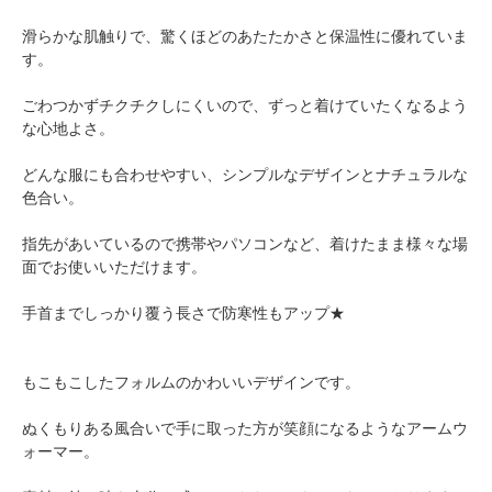
滑らかな肌触りで、驚くほどのあたたかさと保温性に優れていま
す。
ごわつかずチクチクしにくいので、ずっと着けていたくなるよう
な心地よさ。
どんな服にも合わせやすい、シンプルなデザインとナチュラルな
色合い。
指先があいているので携帯やパソコンなど、着けたまま様々な場
面でお使いいただけます。
手首までしっかり覆う長さで防寒性もアップ★
もこもこしたフォルムのかわいいデザインです。
ぬくもりある風合いで手に取った方が笑顔になるようなアームウ
ォーマー。